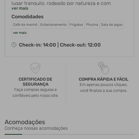
lugar tranquilo, rodeado por natureza e com
ver mais
estrutura completa para relaxar e se divertir, a
Comodidades
Pousada Cheiro de Mata é o destino ideal.
Localizada em Miguel Pereira/RJ, a apenas 15 km
Café da manhã
Estacionamento
Frigobar
Piscina
Sala de jogos
do famoso Parque dos Dinossauros, nossa pousada
ver mais
oferece uma experiência única de hospedagem
Check-in: 14:00 |
Check-out: 12:00
para famílias, casais e todos que desejam renovar
as energias.
CERTIFICADO DE
COMPRA RÁPIDA E FÁCIL
SEGURANÇA
Em apenas poucos cliques,
Faça compras seguras e
você finaliza a sua compra.
confiáveis pelo nosso site.
Acomodações
Conheça nossas acomodações