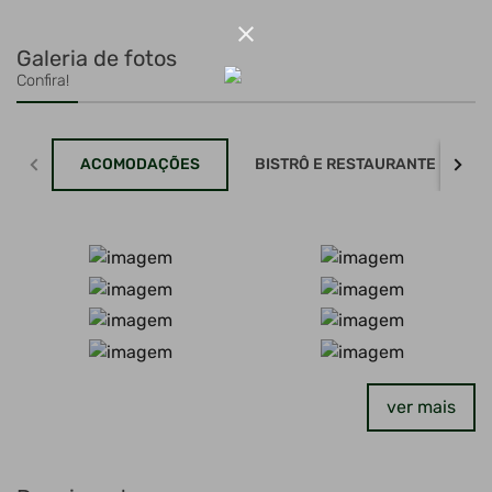
close
Galeria de fotos
Confira!
ACOMODAÇÕES
BISTRÔ E RESTAURANTE
ver mais