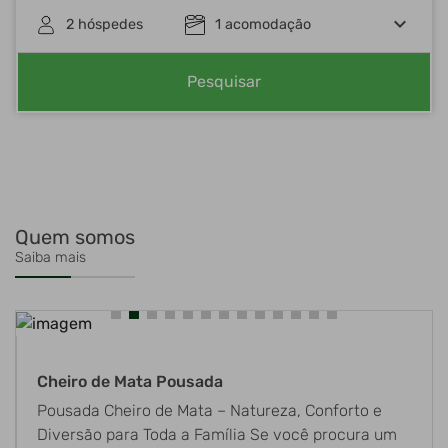
keyboard_arrow_down
2
hóspedes
1
acomodação
Pesquisar
Quem somos
Saiba mais
Cheiro de Mata Pousada
Pousada Cheiro de Mata – Natureza, Conforto e
Diversão para Toda a Família Se você procura um